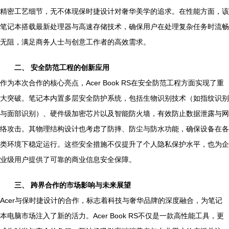
精密工艺细节，无不体现保时捷设计对奢华美学的追求。在性能方面，该
笔记本搭载最新处理器与高速存储技术，确保用户在处理复杂任务时流畅
无阻，满足商务人士与创意工作者的高效需求。
二、 安全防范工程的创新应用
作为本次合作的核心亮点，Acer Book RS在安全防范工程方面实现了重
大突破。笔记本内置多层安全防护系统，包括生物识别技术（如指纹识别
与面部识别）、硬件级加密芯片以及智能防火墙，有效防止数据泄露与网
络攻击。其物理结构设计也考虑了防摔、防尘与防水功能，确保设备在各
类环境下稳定运行。这些安全措施不仅提升了个人隐私保护水平，也为企
业级用户提供了可靠的商业信息安全保障。
三、 跨界合作的市场影响与未来展望
Acer与保时捷设计的合作，标志着科技与奢华品牌的深度融合，为笔记
本电脑市场注入了新的活力。Acer Book RS不仅是一款高性能工具，更